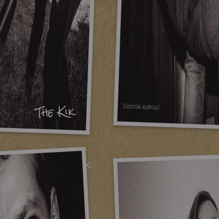
The Kik