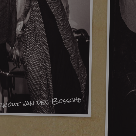
rnout van den Bossche