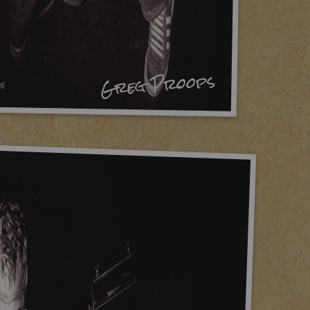
Greg Proops