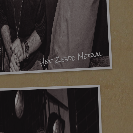
Het Zesde Metaal