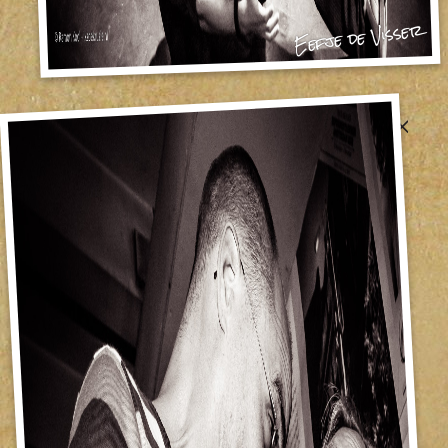
Eefje de Visser