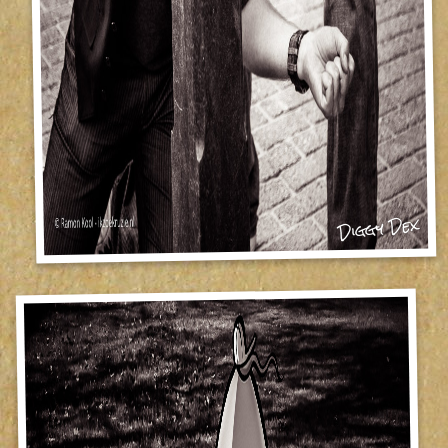
Diggy Dex