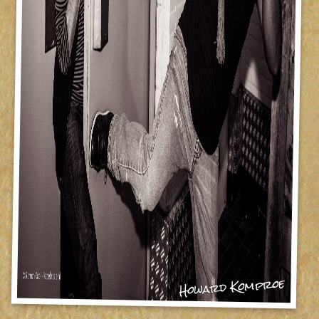
Howard Komproe