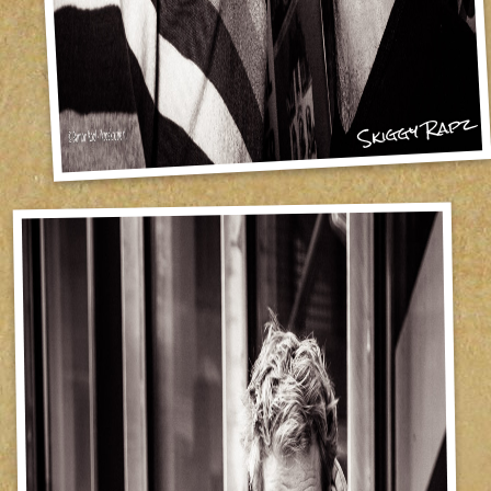
Skiggy Rapz