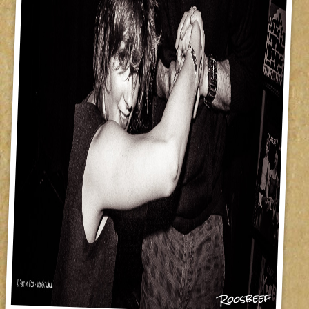
Roosbeef