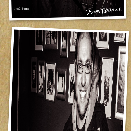
Dries Roelvink