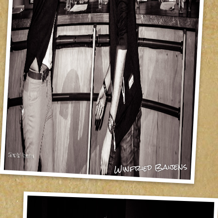
Winfried Baijens