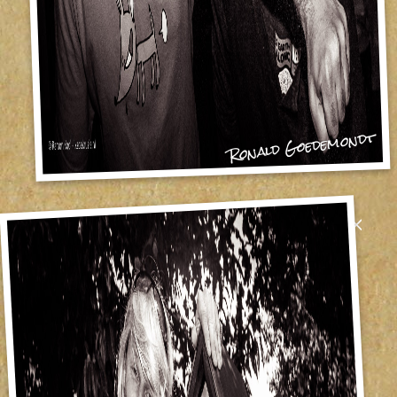
Ronald Goedemondt