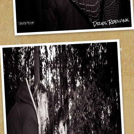
Dries Roelvink