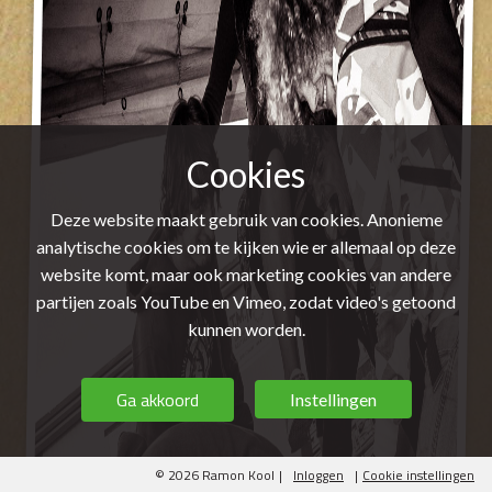
Cookies
Deze website maakt gebruik van cookies. Anonieme
analytische cookies om te kijken wie er allemaal op deze
website komt, maar ook marketing cookies van andere
partijen zoals YouTube en Vimeo, zodat video's getoond
kunnen worden.
Ga akkoord
Instellingen
© 2026 Ramon Kool
|
Inloggen
|
Cookie instellingen