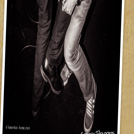
Greg Proops