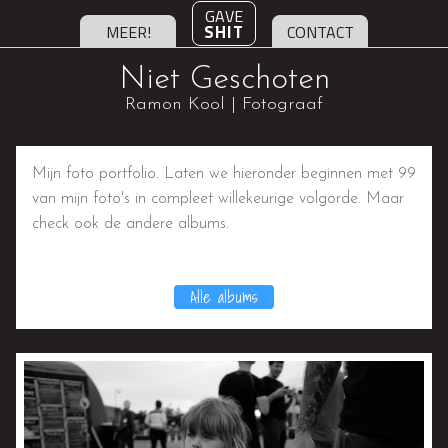
GAVE
SHIT
MEER!
CONTACT
Niet Geschoten
Ramon Kool | Fotograaf
Mijn foto portfolio. Laten we hieronder beginnen met 99
van mijn foto's in compleet willekeurige volgorde. Maar
check ook de andere albums.
Alle albums
Uit het album