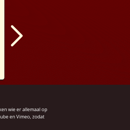
ken wie er allemaal op
Tube en Vimeo, zodat