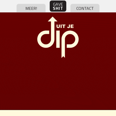
GAVE
SHIT
MEER!
CONTACT