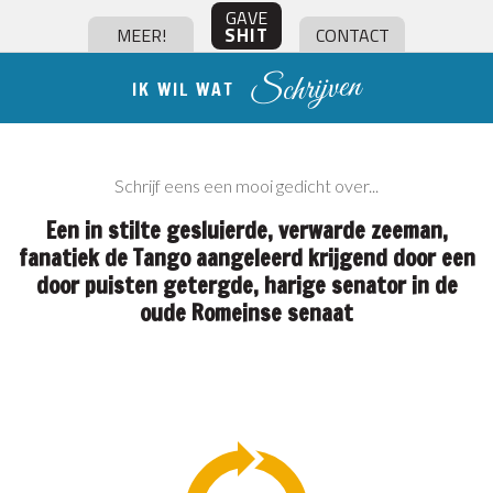
GAVE
SHIT
MEER!
CONTACT
Schrijven
IK WIL WAT
Schrijf eens een
mooi gedicht over...
Een in stilte gesluierde, verwarde zeeman,
fanatiek de Tango aangeleerd krijgend door een
door puisten getergde, harige senator in de
oude Romeinse senaat