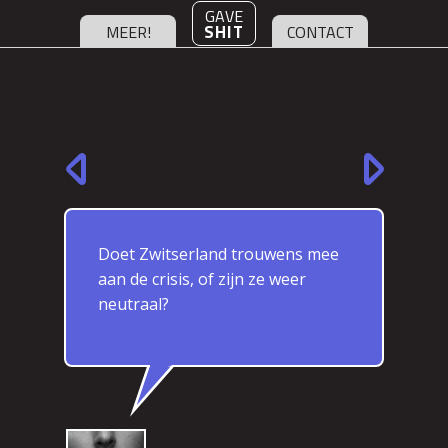
GAVE
SHIT
MEER!
CONTACT
Doet Zwitserland trouwens mee
aan de crisis, of zijn ze weer
neutraal?