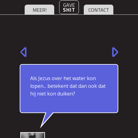
GAVE
SHIT
MEER!
CONTACT
Als Jezus over het water kon
lopen... betekent dat dan ook dat
hij niet kon duiken?