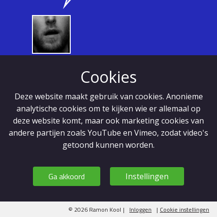
Cookies
Deze website maakt gebruik van cookies. Anonieme
analytische cookies om te kijken wie er allemaal op
deze website komt, maar ook marketing cookies van
andere partijen zoals YouTube en Vimeo, zodat video's
getoond kunnen worden.
Ga akkoord
Instellingen
© 2026 Ramon Kool
|
Inloggen
|
Cookie instellingen