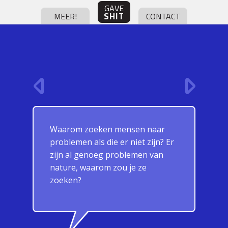
GAVE
SHIT
MEER!
CONTACT
Waarom zoeken mensen naar
problemen als die er niet zijn? Er
zijn al genoeg problemen van
nature, waarom zou je ze
zoeken?